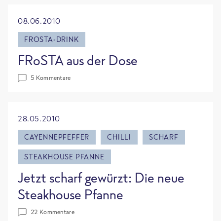
08.06.2010
FROSTA-DRINK
Frosta aus der Dose
5 Kommentare
28.05.2010
CAYENNEPFEFFER
CHILLI
SCHARF
STEAKHOUSE PFANNE
Jetzt scharf gewürzt: Die neue
Steakhouse Pfanne
22 Kommentare