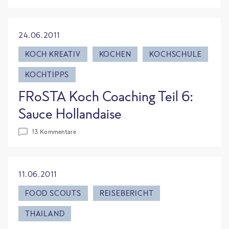
24.06.2011
KOCH KREATIV
KOCHEN
KOCHSCHULE
KOCHTIPPS
FRoSTA Koch Coaching Teil 6:
Sauce Hollandaise
13 Kommentare
11.06.2011
FOOD SCOUTS
REISEBERICHT
THAILAND