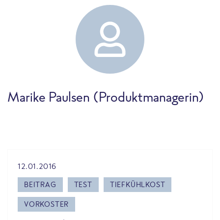
Marike Paulsen (Produktmanagerin)
12.01.2016
BEITRAG
TEST
TIEFKÜHLKOST
VORKOSTER