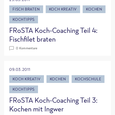
FISCH BRATEN
KOCH KREATIV
KOCHEN
KOCHTIPPS
FRoSTA Koch-Coaching Teil 4:
Fischfilet braten
0 Kommentare
09.03.2011
KOCH KREATIV
KOCHEN
KOCHSCHULE
KOCHTIPPS
FRoSTA Koch-Coaching Teil 3:
Kochen mit Ingwer