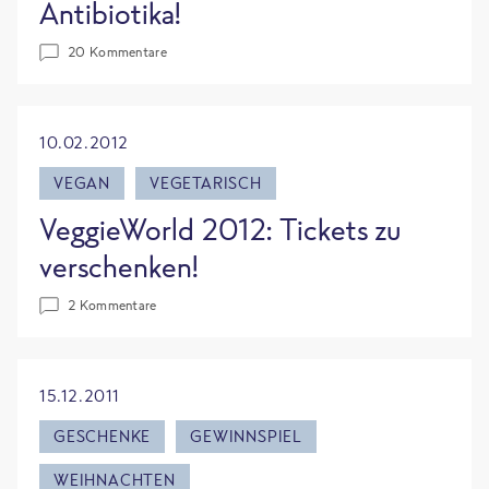
Antibiotika!
20 Kommentare
10.02.2012
VEGAN
VEGETARISCH
VeggieWorld 2012: Tickets zu
verschenken!
2 Kommentare
15.12.2011
GESCHENKE
GEWINNSPIEL
WEIHNACHTEN