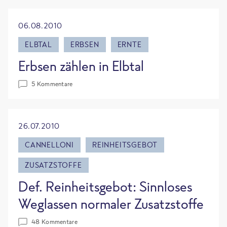
06.08.2010
ELBTAL
ERBSEN
ERNTE
Erbsen zählen in Elbtal
5 Kommentare
26.07.2010
CANNELLONI
REINHEITSGEBOT
ZUSATZSTOFFE
Def. Reinheitsgebot: Sinnloses
Weglassen normaler Zusatzstoffe
48 Kommentare