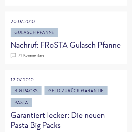
20.07.2010
GULASCH PFANNE
Nachruf: FRoSTA Gulasch Pfanne
71 Kommentare
12.07.2010
BIG PACKS
GELD-ZURÜCK GARANTIE
PASTA
Garantiert lecker: Die neuen
Pasta Big Packs