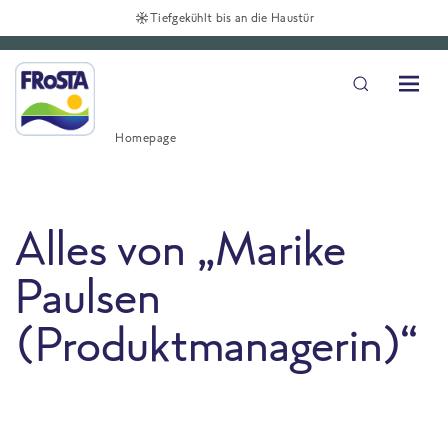
Versandkostenfrei** ab 49€, deutschlandweit
Homepage
Alles von „Marike
Paulsen
(Produktmanagerin)“