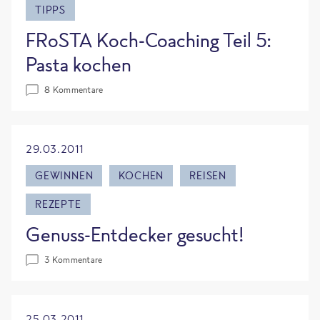
TIPPS
FRoSTA Koch-Coaching Teil 5:
Pasta kochen
8 Kommentare
29.03.2011
GEWINNEN
KOCHEN
REISEN
REZEPTE
Genuss-Entdecker gesucht!
3 Kommentare
25.03.2011