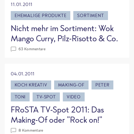
11.01.2011
EHEMALIGE PRODUKTE
SORTIMENT
Nicht mehr im Sortiment: Wok
Mango Curry, Pilz-Risotto & Co.
63 Kommentare
04.01.2011
KOCH KREATIV
MAKING-OF
PETER
TONI
TV-SPOT
VIDEO
FRoSTA TV-Spot 2011: Das
Making-Of oder "Rock on!"
8 Kommentare