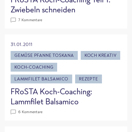
Zwiebeln schneiden
7 Kommentare
31.01.2011
GEMÜSE PFANNE TOSKANA
KOCH KREATIV
KOCH-COACHING
LAMMFILET BALSAMICO
REZEPTE
FRoSTA Koch-Coaching:
Lammfilet Balsamico
6 Kommentare