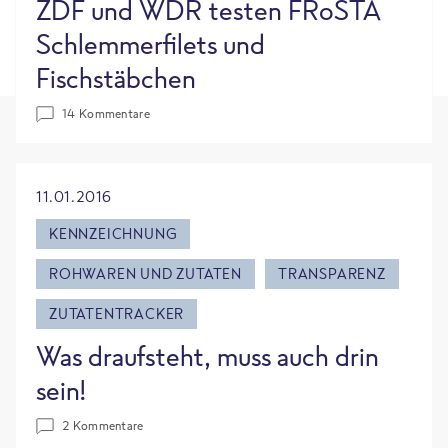
ZDF und WDR testen FRoSTA
Schlemmerfilets und
Fischstäbchen
14 Kommentare
11.01.2016
KENNZEICHNUNG
ROHWAREN UND ZUTATEN
TRANSPARENZ
ZUTATENTRACKER
Was draufsteht, muss auch drin
sein!
2 Kommentare