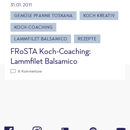
31.01.2011
GEMÜSE PFANNE TOSKANA
KOCH KREATIV
KOCH-COACHING
LAMMFILET BALSAMICO
REZEPTE
FRoSTA Koch-Coaching:
Lammfilet Balsamico
6 Kommentare