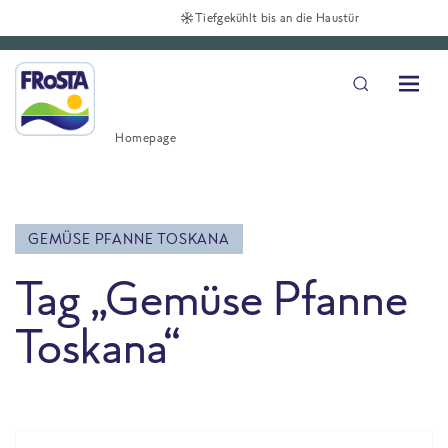
Tiefgekühlt bis an die Haustür
Homepage
GEMÜSE PFANNE TOSKANA
Tag „Gemüse Pfanne
Toskana“
All Blog posts