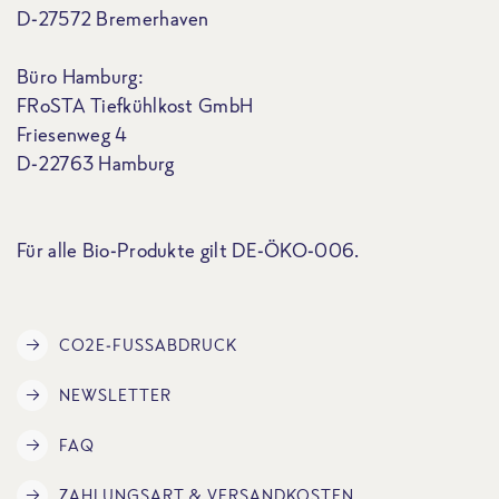
D-27572 Bremerhaven
Büro Hamburg:
FRoSTA Tiefkühlkost GmbH
Friesenweg 4
D-22763 Hamburg
Für alle Bio-Produkte gilt DE-ÖKO-006.
CO2E-FUSSABDRUCK
NEWSLETTER
FAQ
ZAHLUNGSART & VERSANDKOSTEN