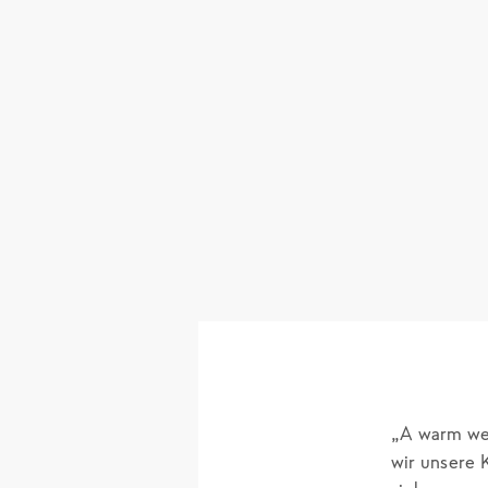
„
A warm we
wir unsere 