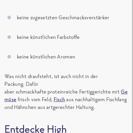
k
eine zugesetzten Geschmacksverstärker
k
eine künstlichen Farbstoffe
k
eine künstlichen Aromen
Was nicht draufsteht, ist auch nicht in der
Packung. Dafür
aber schmackhafte
proteinreiche
Fertiggerichte
mit
Ge
müse
frisch vom Feld,
Fisch
aus nachhaltigem Fischfang
und Hähnchen aus artgerechter Haltung.
Entdecke
High