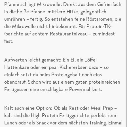
Pfanne schlägt Mikrowelle:
Direkt aus dem Gefrierfach
in die heiße Pfanne, mittlere Hitze, gelegentlich
umrühren – fertig. So entstehen feine Röstaromen, die
die Mikrowelle nicht hinbekommt. Für
Protein-TK-
Gerichte
auf echtem Restaurantniveau – zumindest
fast.
Aufwerten leicht gemacht:
Ein Ei, ein Löffel
Hüttenkäse oder ein paar Kichererbsen dazu – so
einfach setzt du beim Proteingehalt noch eins
obendrauf. Schon wird aus einem guten
proteinreichen
Fertigessen
eine unschlagbare Powermahlzeit.
Kalt auch eine Option:
Ob als Rest oder Meal Prep –
kalt sind die
High Protein Fertiggerichte
perfekt zum
Lunch oder als Snack vor dem nächsten Training. Einmal