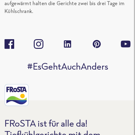
aufgewärmt halten die Gerichte zwei bis drei Tage im
Kühlschrank.
#EsGehtAuchAnders
FRoSTA ist für alle da!
Tiefkühlgerichte mit dem