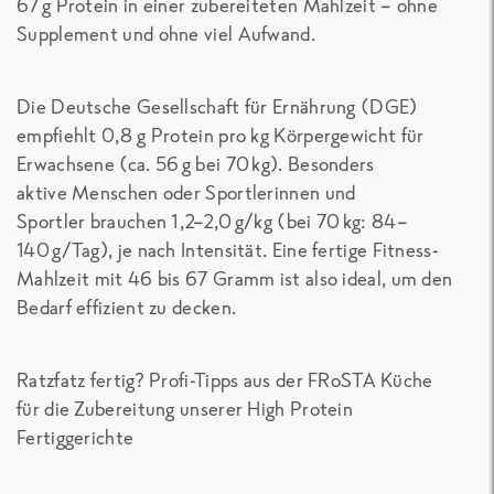
67 g Protein
in einer zubereiteten Mahlzeit – ohne
Supplement und ohne viel Aufwand.
Die Deutsche Gesellschaft für Ernährung (DGE)
empfiehlt
0,8 g Protein pro kg Körpergewicht
für
Erwachsene (ca. 56 g bei 70 kg). Besonders
aktive Menschen oder Sportlerinnen und
Sportler brauchen
1,2–2,0 g/kg
(bei 70 kg: 84–
140 g/Tag), je nach Intensität. Eine
fertige Fitness-
Mahlzeit
mit 46 bis 67 Gramm ist also ideal, um den
Bedarf effizient zu decken.
Ratzfatz fertig? Profi-Tipps aus der FRoSTA Küche
für die Zubereitung unserer
High Protein
Fertiggerichte