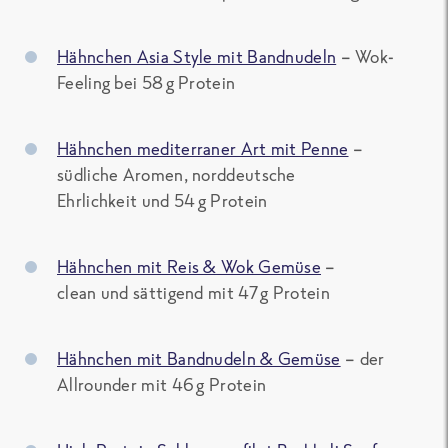
Hähnchen Asia Style mit Bandnudeln
– Wok-
Feeling bei 58 g Protein
Hähnchen mediterraner Art mit Penne
–
südliche Aromen, norddeutsche
Ehrlichkeit und 54 g Protein
Hähnchen mit Reis & Wok Gemüse
–
clean und sättigend mit 47 g Protein
Hähnchen mit Bandnudeln & Gemüse
– der
Allrounder mit 46 g Protein