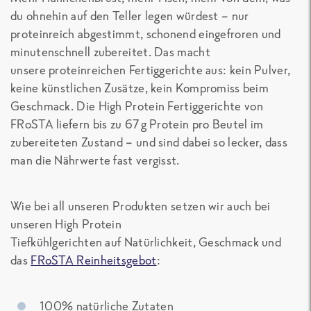
du ohnehin auf den Teller legen würdest – nur
proteinreich abgestimmt, schonend eingefroren und
minutenschnell zubereitet. Das macht
unsere
proteinreichen Fertiggerichte
aus:
kein Pulver,
keine künstlichen Zusätze, kein Kompromiss beim
Geschmack
. Die
High Protein Fertiggerichte
von
FRoSTA liefern bis zu
67 g Protein pro Beutel
im
zubereiteten Zustand
– und sind dabei so lecker, dass
man die Nährwerte fast vergisst.
Wie bei all unseren Produkten setzen wir auch bei
unseren
High Protein
Tiefkühlgerichten
auf Natürlichkeit, Geschmack und
das
FRoSTA Reinheitsgebot
:
100% natürliche Zutaten