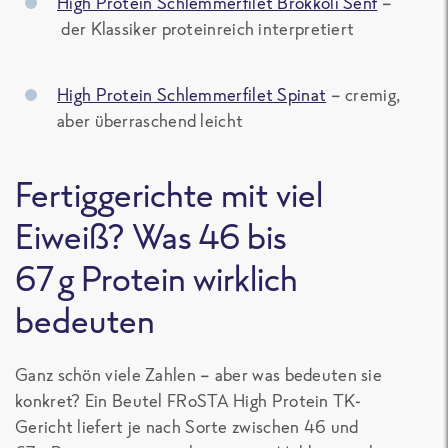
High Protein Schlemmerfilet Brokkoli Senf
–
der Klassiker proteinreich interpretiert
High Protein Schlemmerfilet Spinat
– cremig,
aber überraschend leicht
Fertiggerichte mit viel
Eiweiß? Was 46 bis
67 g Protein wirklich
bedeuten
Ganz schön viele Zahlen – aber was bedeuten sie
konkret? Ein Beutel FRoSTA
High Protein TK-
Gericht
liefert je nach Sorte zwischen
46 und