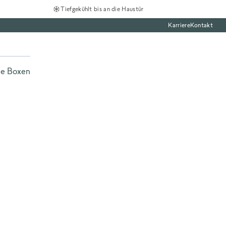
Tiefgekühlt bis an die Haustür
Karriere
Kontakt
te Boxen