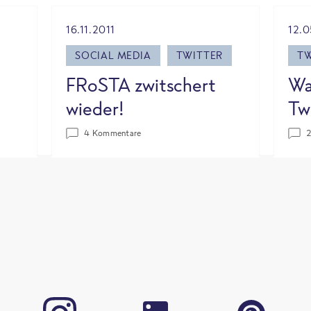
16.11.2011
12.
SOCIAL MEDIA
TWITTER
TW
FRoSTA zwitschert
Wa
wieder!
Tw
4 Kommentare
2