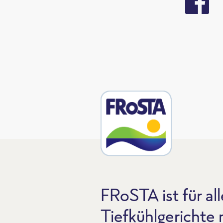
FRoSTA ist für all
Tiefkühlgerichte