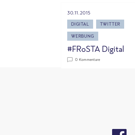
30.11.2015
DIGITAL
TWITTER
WERBUNG
#FRoSTA Digital
0 Kommentare