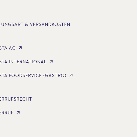
LUNGSART & VERSANDKOSTEN
STA AG
STA INTERNATIONAL
STA FOODSERVICE (GASTRO)
ERRUFSRECHT
ERRUF