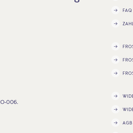
FAQ
ZAH
FRO
FRO
FRO
WID
ÖKO-006.
WID
AGB