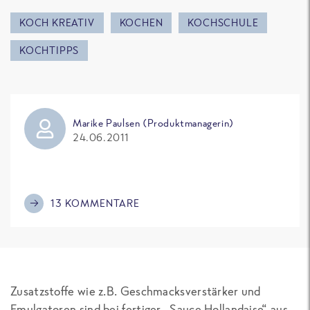
KOCH KREATIV
KOCHEN
KOCHSCHULE
KOCHTIPPS
Marike Paulsen (Produktmanagerin)
24.06.2011
13 KOMMENTARE
Zusatzstoffe wie z.B. Geschmacksverstärker und
Emulgatoren sind bei fertiger „Sauce Hollandaise“ aus