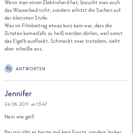
Wenn man einen Elektroherd hat, braucht man auch
das Wasserbad nicht, sondern erhitzt die Sachen auf
der kleinsten Stufe.
Was im Filmbeitrag etwas kurz kam war, dass die
Zutaten keinesfalls zu heiß werden dürfen, weil sonst
das Eigelb ausflockt. Schmeckt zwar trotzdem, sieht
aber scheiße aus.
ANTWORTEN
Jennifer
24.06.2011 at 13:47
Nein wie geil!
Bei mir gibt es heute mal kein Forsta, sondern lecker