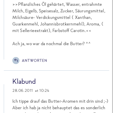
>>Pflanzliches Öl gehärtet, Wasser, entrahmte
Milch, Eigelb, Speisesalz, Zucker, Säurungsmittel,
Milchsäure- Verdickungsmittel ( Xanthan,
Guarkenmehl, Johannisbrotkernmehl), Aroma, (
mit Sellerieextrakt), Farbstoff Carotin.<<
Ach ja, wo war da nochmal die Butter? ^^
ANTWORTEN
Klabund
28.06.2011 at 10:24
Ich tippe drauf das Butter-Aromen mit drin sind ;-)
Aber ich hab ja nicht behauptet das es sonderlich