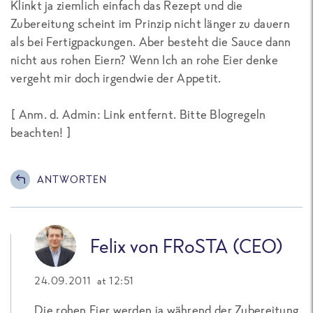
Klinkt ja ziemlich einfach das Rezept und die
Zubereitung scheint im Prinzip nicht länger zu dauern
als bei Fertigpackungen. Aber besteht die Sauce dann
nicht aus rohen Eiern? Wenn Ich an rohe Eier denke
vergeht mir doch irgendwie der Appetit.
[
Anm. d. Admin: Link entfernt. Bitte Blogregeln
beachten!
]
ANTWORTEN
Felix von FRoSTA (CEO)
24.09.2011 at 12:51
Die rohen Eier werden ja während der Zubereitung