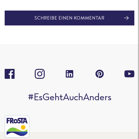
SCHREIBE EINEN KOMMENTAR
#EsGehtAuchAnders