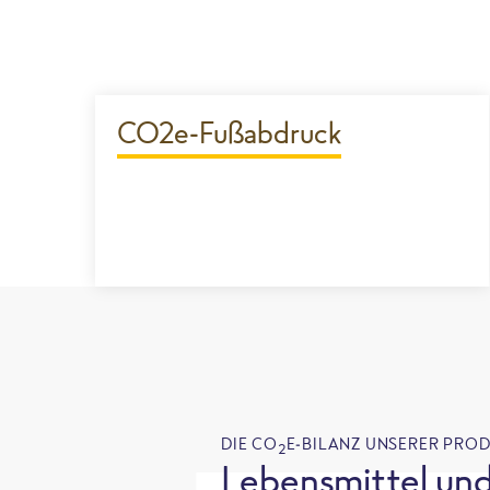
CO2e-Fußabdruck
DIE CO
E-BILANZ UNSERER PRO
2
Lebensmittel und