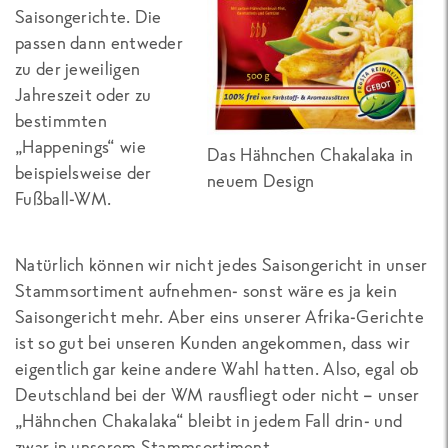
Saisongerichte. Die
passen dann entweder
zu der jeweiligen
Jahreszeit oder zu
bestimmten
„Happenings“ wie
Das Hähnchen Chakalaka in
beispielsweise der
neuem Design
Fußball-WM.
Natürlich können wir nicht jedes Saisongericht in unser
Stammsortiment aufnehmen- sonst wäre es ja kein
Saisongericht mehr. Aber eins unserer Afrika-Gerichte
ist so gut bei unseren Kunden angekommen, dass wir
eigentlich gar keine andere Wahl hatten. Also, egal ob
Deutschland bei der WM rausfliegt oder nicht – unser
„Hähnchen Chakalaka“ bleibt in jedem Fall drin- und
zwar in unserem Stammsortiment.