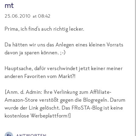
mt
25.06.2010 at 08:42
Prima, ich find's auch richtig lecker.
Da hätten wir uns das Anlegen eines kleinen Vorrats
davon ja sparen können. ;-)
Hauptsache, dafür verschwindet jetzt keiner meiner
anderen Favoriten vom Markt?!
[
Anm. d. Admin: Ihre Verlinkung zum Affliliate-
Amazon-Store verstößt gegen die Blogregeln. Darum
wurde der Link gelöscht. Das FRoSTA-Blog ist keine
kostenlose Werbeplattform!
]
ANTWORTEN