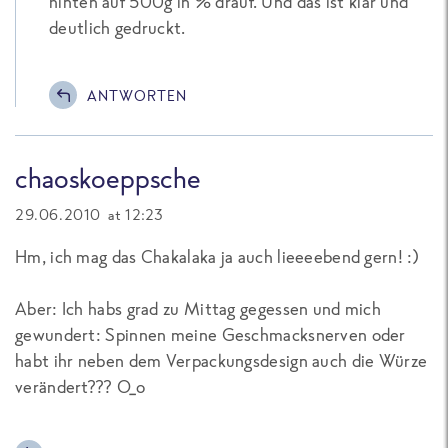
hinten auf 500g in % drauf. Und das ist klar und
deutlich gedruckt.
ANTWORTEN
chaoskoeppsche
29.06.2010 at 12:23
Hm, ich mag das Chakalaka ja auch lieeeebend gern! :)
Aber: Ich habs grad zu Mittag gegessen und mich
gewundert: Spinnen meine Geschmacksnerven oder
habt ihr neben dem Verpackungsdesign auch die Würze
verändert??? O_o