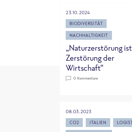
23.10.2024
BIODIVERSITÄT
NACHHALTIGKEIT
„Naturzerstörung ist
Zerstörung der
Wirtschaft“
0 Kommentare
08.03.2023
CO2
ITALIEN
LOGIS