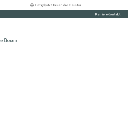
Tiefgekühlt bis an die Haustür
Karriere
Kontakt
te Boxen