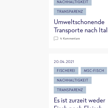
NACHHALTIGKEIT
TRANSPARENZ
Umweltschonende
Transporte nach Ital
4 Kommentare
20.04.2021
FISCHEREI
MSC-FISCH
NACHHALTIGKEIT
TRANSPARENZ
Es ist zurzeit weder