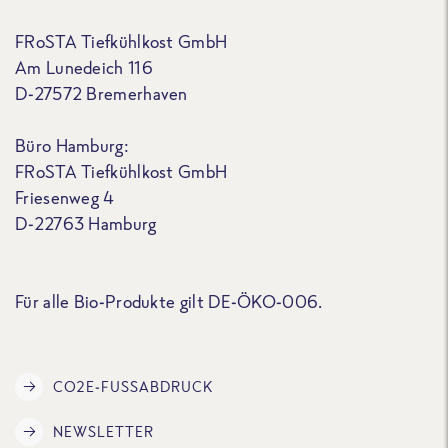
FRoSTA Tiefkühlkost GmbH
Am Lunedeich 116
D-27572 Bremerhaven
Büro Hamburg:
FRoSTA Tiefkühlkost GmbH
Friesenweg 4
D-22763 Hamburg
Für alle Bio-Produkte gilt DE-ÖKO-006.
CO2E-FUSSABDRUCK
NEWSLETTER