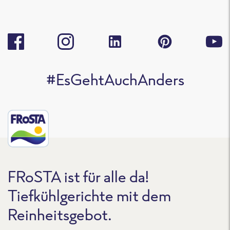
#EsGehtAuchAnders
FRoSTA ist für alle da!
Tiefkühlgerichte mit dem
Reinheitsgebot.