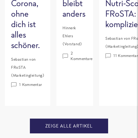
Corona,
bleibt
Nutri-Sc
ohne
anders
FRoSTA: E
dich ist
komplizie
Hinnerk
alles
Ehlers
Sebastian von FR
schöner.
(Vorstand)
(Marketingleitung
2
11 Kommentar
Kommentare
Sebastian von
FRoSTA
(Marketingleitung)
1 Kommentar
ZEIGE ALLE ARTIKEL