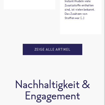
Instant-Nudeln viele
Zusatzstoffe enthalten
sind, ist vielen bekannt.
Das Zusätzen von
Stoffen war […]
ZEIGE ALLE ARTIKEL
Nachhaltigkeit &
Engagement