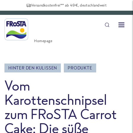
Versandkostenfrei** ab 49€, deutschlandweit
Homepage
HINTER DEN KULISSEN
PRODUKTE
Vom
Karottenschnipsel
zum FRoSTA Carrot
Cake: Die süße
La