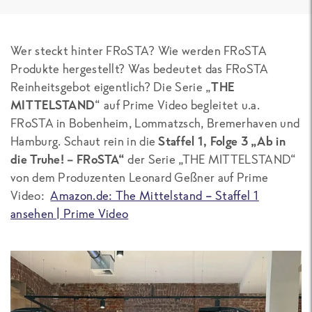
Wer steckt hinter FRoSTA? Wie werden FRoSTA
Produkte hergestellt? Was bedeutet das FRoSTA
Reinheitsgebot eigentlich? Die Serie „
THE
MITTELSTAND
“ auf Prime Video begleitet u.a.
FRoSTA in Bobenheim, Lommatzsch, Bremerhaven und
Hamburg. Schaut rein in die
Staffel 1, Folge 3 „Ab in
die Truhe! – FRoSTA“
der Serie „THE MITTELSTAND“
von dem Produzenten Leonard Geßner auf Prime
Video:
Amazon.de: The Mittelstand – Staffel 1
ansehen | Prime Video