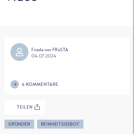
Frieda von FRoSTA
04.07.2024
4 KOMMENTARE
TEILEN
GRÜNDER
REINHEITSGEBOT