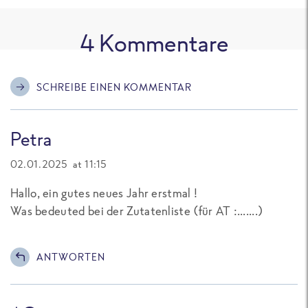
4
Kommentare
SCHREIBE EINEN KOMMENTAR
Petra
02.01.2025 at 11:15
Hallo, ein gutes neues Jahr erstmal !
Was bedeuted bei der Zutatenliste (für AT :.......)
ANTWORTEN