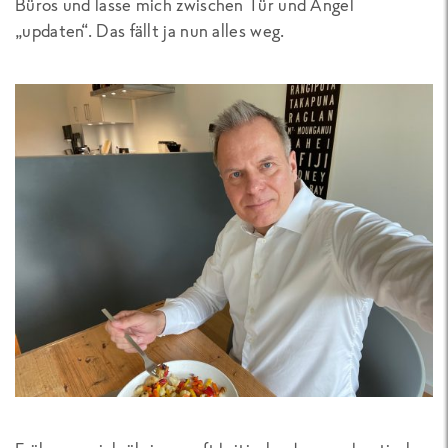
Büros und lasse mich zwischen Tür und Angel
„updaten“. Das fällt ja nun alles weg.