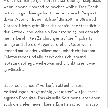
Früher war ich übrigens oft kritisch oder gar skeptisch,
wenn jemand Homeoffice machen wollte. Das Gefühl
hat sich irgendwie gedreht, heute habe ich Respekt
davor. Aber ich freue mich auf die Zeit im Büro nach
Corona. Nichts geht über das persönliche Gespräch in
der Kaffeeküche, oder ein Brainstorming, bei dem ich
meine berühmten Zeichnungen auf die Flipcharts
bringe und alle die Augen verdrehen. Oder wenn
jemand mal wieder vollkommen unbedacht laut am
Telefon redet und alle nervt oder sich jemand
lautstark aufregt, weil etwas nicht funktioniert wie
gewünscht.
Besonders „anders“ verlaufen aktuell unsere
Verkostungen. Regelmäßig „verkosten“ wir ja unsere
eigenen Produkte. Das aktuelle Sortiment, aber eben
auch die vielen neuen Ideen. Es ist eh schon nicht so