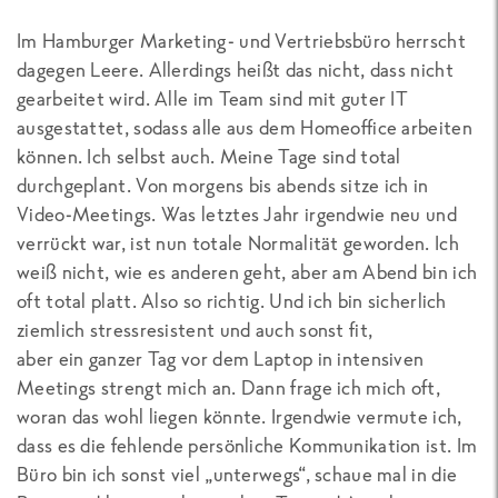
Im Hamburger Marketing- und Vertriebsbüro herrscht
dagegen Leere. Allerdings heißt das nicht, dass nicht
gearbeitet wird. Alle im Team sind mit guter IT
ausgestattet, sodass alle aus dem Homeoffice arbeiten
können. Ich selbst auch. Meine Tage sind total
durchgeplant. Von morgens bis abends sitze ich in
Video-Meetings. Was letztes Jahr irgendwie neu und
verrückt war, ist nun totale Normalität geworden. Ich
weiß nicht, wie es anderen geht, aber am Abend bin ich
oft total platt. Also so richtig. Und ich bin sicherlich
ziemlich stressresistent und auch sonst fit,
aber ein ganzer Tag vor dem Laptop in intensiven
Meetings strengt mich an. Dann frage ich mich oft,
woran das wohl liegen könnte. Irgendwie vermute ich,
dass es die fehlende persönliche Kommunikation ist. Im
Büro bin ich sonst viel „unterwegs“, schaue mal in die