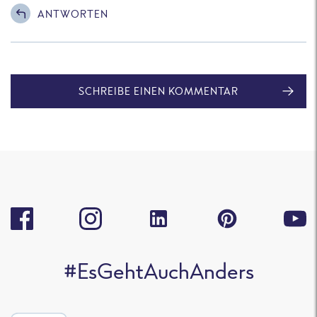
ANTWORTEN
SCHREIBE EINEN KOMMENTAR
#EsGehtAuchAnders