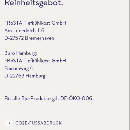
Reinheitsgebot.
FRoSTA Tiefkühlkost GmbH
Am Lunedeich 116
D-27572 Bremerhaven
Büro Hamburg:
FRoSTA Tiefkühlkost GmbH
Friesenweg 4
D-22763 Hamburg
Für alle Bio-Produkte gilt DE-ÖKO-006.
CO2E-FUSSABDRUCK