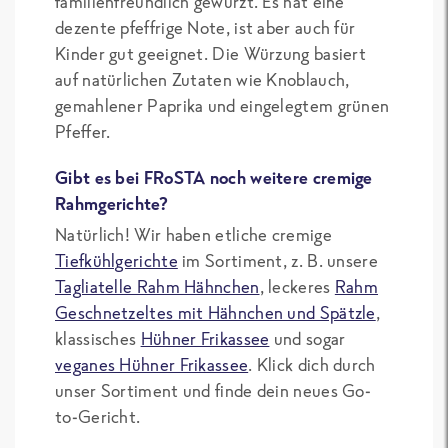
familienfreundlich gewürzt. Es hat eine
dezente pfeffrige Note, ist aber auch für
Kinder gut geeignet. Die Würzung basiert
auf natürlichen Zutaten wie Knoblauch,
gemahlener Paprika und eingelegtem grünen
Pfeffer.
Gibt es bei FRoSTA noch weitere cremige
Rahmgerichte?
Natürlich! Wir haben etliche cremige
Tiefkühlgerichte
im Sortiment, z. B. unsere
Tagliatelle Rahm Hähnchen
, leckeres
Rahm
Geschnetzeltes mit Hähnchen und Spätzle
,
klassisches
Hühner Frikassee
und sogar
veganes Hühner Frikassee
. Klick dich durch
unser Sortiment und finde dein neues Go-
to-Gericht.