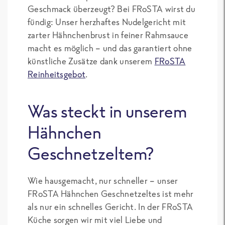
Geschmack überzeugt? Bei FRoSTA wirst du
sättigend. Fü
fündig: Unser herzhaftes Nudelgericht mit
den Preis hä
zarter Hähnchenbrust in feiner Rahmsauce
ich deutlich
macht es möglich – und das garantiert ohne
mehr erwarte
künstliche Zusätze dank unserem
FRoSTA
Reinheitsgebot
.
Was steckt in unserem
Hähnchen
Geschnetzeltem?
Wie hausgemacht, nur schneller – unser
FRoSTA Hähnchen Geschnetzeltes ist mehr
als nur ein schnelles Gericht. In der FRoSTA
Küche sorgen wir mit viel Liebe und