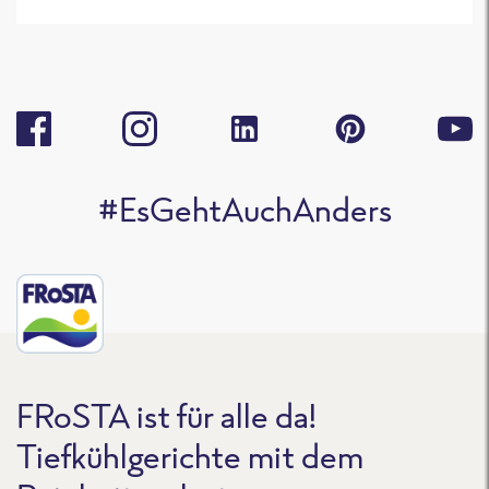
#EsGehtAuchAnders
FRoSTA ist für alle da!
Tiefkühlgerichte mit dem