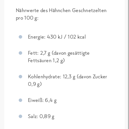
Nährwerte des Hähnchen Geschnetzelten
pro 100 g:
Energie: 430 kJ / 102 kcal
Fett: 2,7 g (davon gesättigte
Fettsäuren 1,2 g)
Kohlenhydrate: 12,3 g (davon Zucker
0,9 g)
Eiweiß: 6,4 g
Salz: 0,89 g