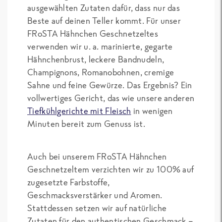
ausgewählten Zutaten dafür, dass nur das
Beste auf deinen Teller kommt. Für unser
FRoSTA Hähnchen Geschnetzeltes
verwenden wir u. a. marinierte, gegarte
Hähnchenbrust, leckere Bandnudeln,
Champignons, Romanobohnen, cremige
Sahne und feine Gewürze. Das Ergebnis? Ein
vollwertiges Gericht, das wie unsere anderen
Tiefkühlgerichte mit Fleisch
in wenigen
Minuten bereit zum Genuss ist.
Auch bei unserem FRoSTA Hähnchen
Geschnetzeltem verzichten wir zu 100% auf
zugesetzte Farbstoffe,
Geschmacksverstärker und Aromen.
Stattdessen setzen wir auf natürliche
Zutaten für den authentischen Geschmack –