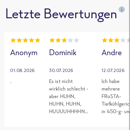
Letzte Bewertungen
i
Anonym
Dominik
Andre
01.08.2026
30.07.2026
12.07.2026
.
Es ist nicht
Ich habe
wirklich schlecht -
mehrere
aber HUHN,
FRoSTA-
HUHN, HUHN,
Tiefkühlgeri
HUUUUHHHHNN!
in 450-g- un
- Bei Frosta kennt
500-g-
man nichts
Packungen