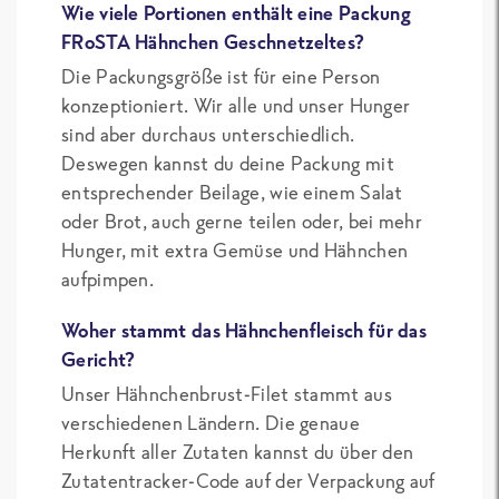
Wie viele Portionen enthält eine Packung
FRoSTA Hähnchen Geschnetzeltes?
Die Packungsgröße ist für eine Person
konzeptioniert. Wir alle und unser Hunger
sind aber durchaus unterschiedlich.
Deswegen kannst du deine Packung mit
entsprechender Beilage, wie einem Salat
oder Brot, auch gerne teilen oder, bei mehr
Hunger, mit extra Gemüse und Hähnchen
aufpimpen.
Woher stammt das Hähnchenfleisch für das
Gericht?
Unser Hähnchenbrust-Filet stammt aus
verschiedenen Ländern. Die genaue
Herkunft aller Zutaten kannst du über den
Zutatentracker-Code auf der Verpackung auf