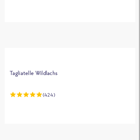
Tagliatelle Wildlachs
(424)