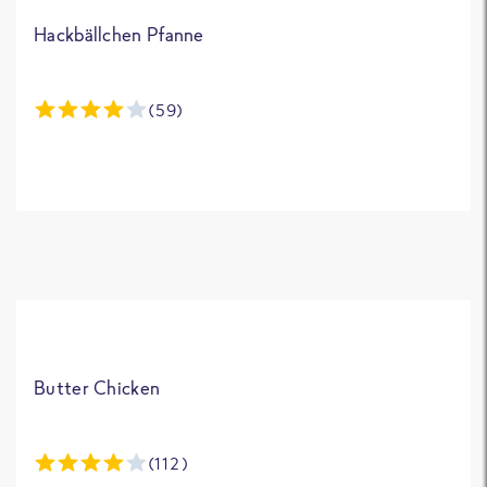
Hackbällchen Pfanne
(59)
Butter Chicken
(112)