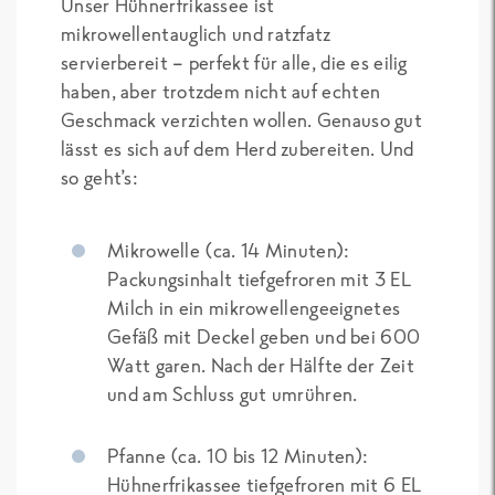
Unser Hühnerfrikassee ist
mikrowellentauglich und ratzfatz
servierbereit – perfekt für alle, die es eilig
haben, aber trotzdem nicht auf echten
Geschmack verzichten wollen. Genauso gut
lässt es sich auf dem Herd zubereiten. Und
so geht’s:
Mikrowelle (ca. 14 Minuten):
Packungsinhalt tiefgefroren mit 3 EL
Milch in ein mikrowellengeeignetes
Gefäß mit Deckel geben und bei 600
Watt garen. Nach der Hälfte der Zeit
und am Schluss gut umrühren.
Pfanne (ca. 10 bis 12 Minuten):
Hühnerfrikassee tiefgefroren mit 6 EL