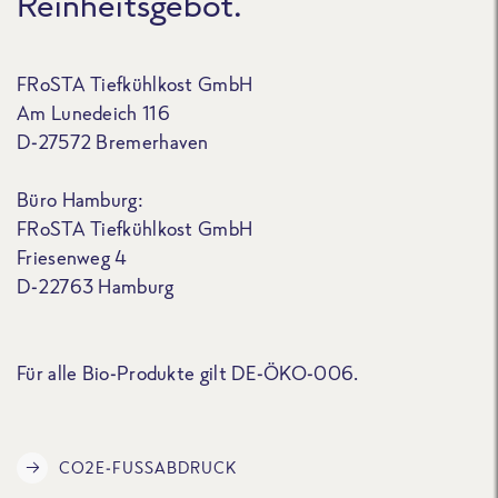
Reinheitsgebot.
FRoSTA Tiefkühlkost GmbH
Am Lunedeich 116
D-27572 Bremerhaven
Büro Hamburg:
FRoSTA Tiefkühlkost GmbH
Friesenweg 4
D-22763 Hamburg
Für alle Bio-Produkte gilt DE-ÖKO-006.
CO2E-FUSSABDRUCK