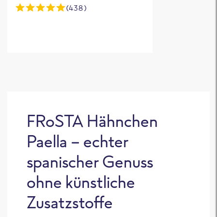
uns! :(
(438)
FRoSTA Hähnchen
Paella – echter
spanischer Genuss
ohne künstliche
Zusatzstoffe