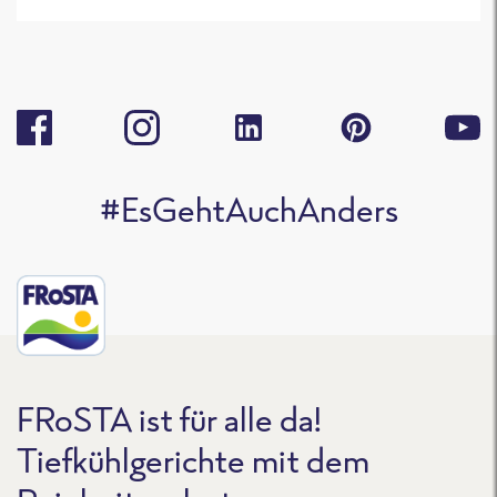
#EsGehtAuchAnders
FRoSTA ist für alle da!
Tiefkühlgerichte mit dem