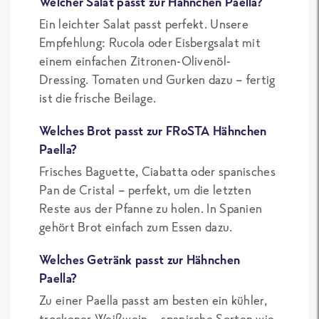
Welcher Salat passt zur Hähnchen Paella?
Ein leichter Salat passt perfekt. Unsere
Empfehlung: Rucola oder Eisbergsalat mit
einem einfachen Zitronen-Olivenöl-
Dressing. Tomaten und Gurken dazu – fertig
ist die frische Beilage.
Welches Brot passt zur FRoSTA Hähnchen
Paella?
Frisches Baguette, Ciabatta oder spanisches
Pan de Cristal – perfekt, um die letzten
Reste aus der Pfanne zu holen. In Spanien
gehört Brot einfach zum Essen dazu.
Welches Getränk passt zur Hähnchen
Paella?
Zu einer Paella passt am besten ein kühler,
trockener Weißwein – spanische Sorten wie