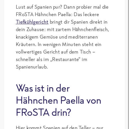
Lust auf Spanien pur? Dann probier mal die
FRoSTA Hähnchen Paella: Das leckere
Tiefkühlgericht
bringt dir Spanien direkt in
dein Zuhause: mit zartem Hähnchenfleisch,
knackigem Gemüse und mediterranen
Kräutern. In wenigen Minuten steht ein
vollwertiges Gericht auf dem Tisch –
schneller als im „Restaurante“ im
Spanienurlaub.
Was ist in der
Hähnchen Paella von
FRoSTA drin?
Hier kommt Spanien auf den Teller – nur