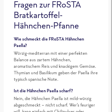
Fragen zur FRoSTA
Bratkartoffel-
Hähnchen-Pfanne
Wie schmeckt die FRoSTA Hähnchen
Paella?
Würzig-mediterran mit einer perfekten
Balance aus zartem Hähnchen,
aromatischem Reis und knackigem Gemüse.
Thymian und Basilikum geben der Paella ihre
typisch spanische Note.
Ist die Hähnchen Paella scharf?
Nein, die Hähnchen Paella ist mild-würzig
abgeschmeckt – nicht scharf. Wer’s feuriger
will, kann einfach mit Chilipulver oder