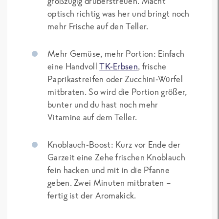
großzügig drüberstreuen. Macht
optisch richtig was her und bringt noch
mehr Frische auf den Teller.
Mehr Gemüse, mehr Portion: Einfach
eine Handvoll
TK-Erbsen
, frische
Paprikastreifen oder Zucchini-Würfel
mitbraten. So wird die Portion größer,
bunter und du hast noch mehr
Vitamine auf dem Teller.
Knoblauch-Boost: Kurz vor Ende der
Garzeit eine Zehe frischen Knoblauch
fein hacken und mit in die Pfanne
geben. Zwei Minuten mitbraten –
fertig ist der Aromakick.