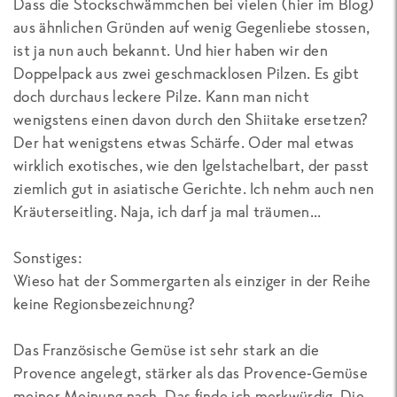
Dass die Stockschwämmchen bei vielen (hier im Blog)
aus ähnlichen Gründen auf wenig Gegenliebe stossen,
ist ja nun auch bekannt. Und hier haben wir den
Doppelpack aus zwei geschmacklosen Pilzen. Es gibt
doch durchaus leckere Pilze. Kann man nicht
wenigstens einen davon durch den Shiitake ersetzen?
Der hat wenigstens etwas Schärfe. Oder mal etwas
wirklich exotisches, wie den Igelstachelbart, der passt
ziemlich gut in asiatische Gerichte. Ich nehm auch nen
Kräuterseitling. Naja, ich darf ja mal träumen...
Sonstiges:
Wieso hat der Sommergarten als einziger in der Reihe
keine Regionsbezeichnung?
Das Französische Gemüse ist sehr stark an die
Provence angelegt, stärker als das Provence-Gemüse
meiner Meinung nach. Das finde ich merkwürdig. Die