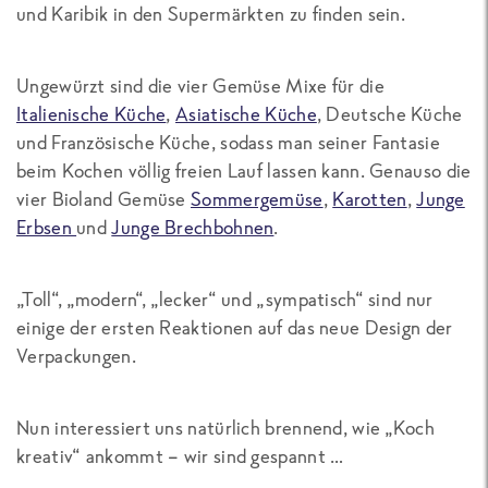
und Karibik in den Supermärkten zu finden sein.
Ungewürzt sind die vier Gemüse Mixe für die
Italienische Küche
,
Asiatische Küche
, Deutsche Küche
und Französische Küche, sodass man seiner Fantasie
beim Kochen völlig freien Lauf lassen kann. Genauso die
vier Bioland Gemüse
Sommergemüse
,
Karotten
,
Junge
Erbsen
und
Junge Brechbohnen
.
„Toll“, „modern“, „lecker“ und „sympatisch“ sind nur
einige der ersten Reaktionen auf das neue Design der
Verpackungen.
Nun interessiert uns natürlich brennend, wie „Koch
kreativ“ ankommt – wir sind gespannt …