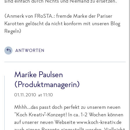
sind einfach durch Nichts und Niemand zu ersetzen.
(Anmerk von FRoSTA.: fremde Marke der Pariser
Karotten gelöscht da nicht konform mit unseren Blog
Regeln)
ANTWORTEN
Marike Paulsen
(Produktmanagerin)
01.11.2010 at 11:10
Mhhh...das passt doch perfekt zu unserem neuen
"Koch Kreativ"-Konzept! In ca. 1-2 Wochen können
auf unserer neuen Webseite www.koch-kreativ.de
auch eigene Rezepte eingestellt werden. Vielleicht