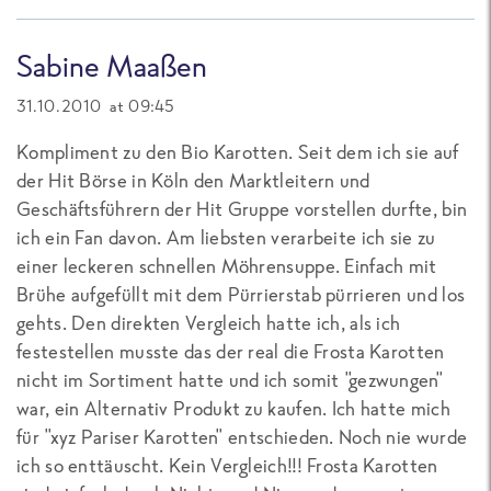
Sabine Maaßen
31.10.2010 at 09:45
Kompliment zu den Bio Karotten. Seit dem ich sie auf
der Hit Börse in Köln den Marktleitern und
Geschäftsführern der Hit Gruppe vorstellen durfte, bin
ich ein Fan davon. Am liebsten verarbeite ich sie zu
einer leckeren schnellen Möhrensuppe. Einfach mit
Brühe aufgefüllt mit dem Pürrierstab pürrieren und los
gehts. Den direkten Vergleich hatte ich, als ich
festestellen musste das der real die Frosta Karotten
nicht im Sortiment hatte und ich somit "gezwungen"
war, ein Alternativ Produkt zu kaufen. Ich hatte mich
für "xyz Pariser Karotten" entschieden. Noch nie wurde
ich so enttäuscht. Kein Vergleich!!! Frosta Karotten