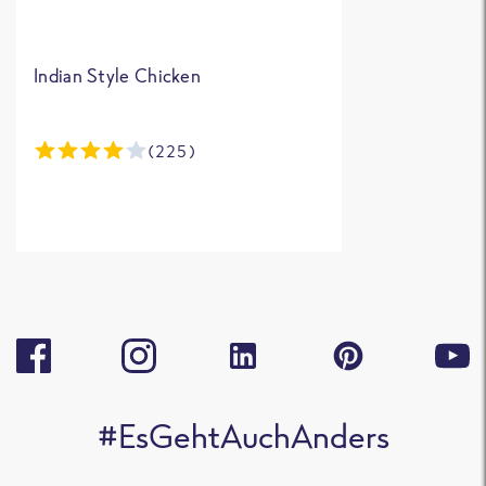
Indian Style Chicken
(225)
#EsGehtAuchAnders