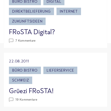
BÜRO BISTRO
DIGITAL
DIREKTBELIEFERUNG
INTERNET
ZUKUNFTSIDEEN
FRoSTA Digital?
7 Kommentare
22.08.2011
BÜRO BISTRO
LIEFERSERVICE
SCHWEIZ
Grüezi FRoSTA!
19 Kommentare