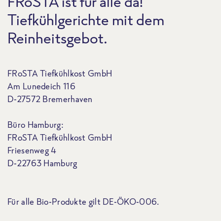
FRoSTA ist für alle da!
Tiefkühlgerichte mit dem
Reinheitsgebot.
FRoSTA Tiefkühlkost GmbH
Am Lunedeich 116
D-27572 Bremerhaven
Büro Hamburg:
FRoSTA Tiefkühlkost GmbH
Friesenweg 4
D-22763 Hamburg
Für alle Bio-Produkte gilt DE-ÖKO-006.