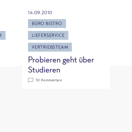
14.09.2010
BÜRO BISTRO
R
LIEFERSERVICE
VERTRIEBSTEAM
Probieren geht über
Studieren
10 Kommentare