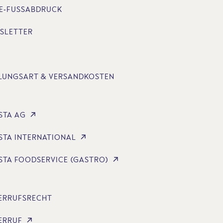
E-FUSSABDRUCK
SLETTER
LUNGSART & VERSANDKOSTEN
STA AG
STA INTERNATIONAL
STA FOODSERVICE (GASTRO)
ERRUFSRECHT
ERRUF