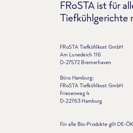
FRoSTA ist für all
Tiefkühlgerichte
FRoSTA Tiefkühlkost GmbH
Am Lunedeich 116
D-27572 Bremerhaven
Büro Hamburg:
FRoSTA Tiefkühlkost GmbH
Friesenweg 4
D-22763 Hamburg
Für alle Bio-Produkte gilt DE-