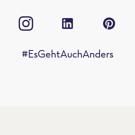
#EsGehtAuchAnders