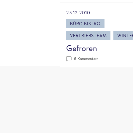
23.12.2010
BÜRO BISTRO
VERTRIEBSTEAM
WINTE
Gefroren
6 Kommentare