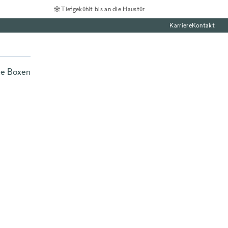
Tiefgekühlt bis an die Haustür
Karriere
Kontakt
te Boxen