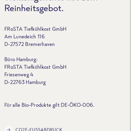
Reinheitsgebot.
FRoSTA Tiefkühlkost GmbH
Am Lunedeich 116
D-27572 Bremerhaven
Büro Hamburg:
FRoSTA Tiefkühlkost GmbH
Friesenweg 4
D-22763 Hamburg
Für alle Bio-Produkte gilt DE-ÖKO-006.
CO2E-FUSSABDRUCK