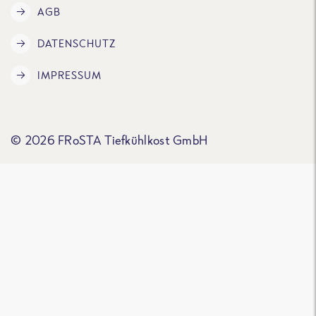
AGB
DATENSCHUTZ
IMPRESSUM
© 2026 FRoSTA Tiefkühlkost GmbH