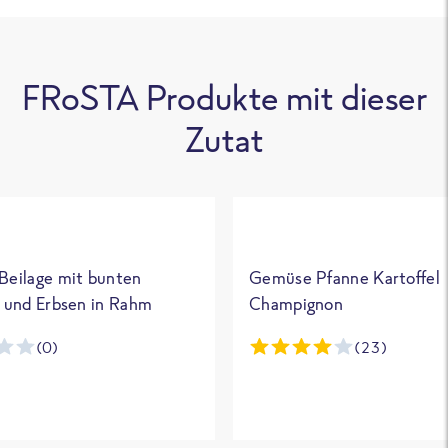
FRoSTA Produkte mit dieser
Zutat
eilage mit bunten
Gemüse Pfanne Kartoffel
 und Erbsen in Rahm
Champignon
(0)
(23)