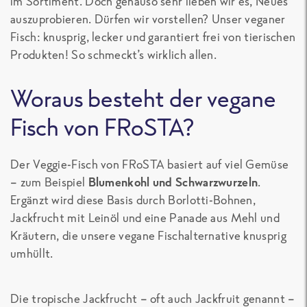
im Sortiment. Doch genauso sehr lieben wir es, Neues
auszuprobieren. Dürfen wir vorstellen? Unser veganer
Fisch: knusprig, lecker und garantiert frei von tierischen
Produkten! So schmeckt’s wirklich allen.
Woraus besteht der vegane
Fisch von FRoSTA?
Der Veggie-Fisch von FRoSTA basiert auf viel Gemüse
– zum Beispiel
Blumenkohl und Schwarzwurzeln
.
Ergänzt wird diese Basis durch Borlotti-Bohnen,
Jackfrucht mit Leinöl und eine Panade aus Mehl und
Kräutern, die unsere vegane Fischalternative knusprig
umhüllt.
Die tropische Jackfrucht – oft auch Jackfruit genannt –