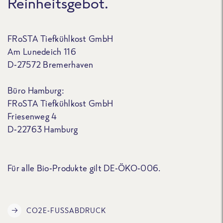
Reinheitsgebot.
FRoSTA Tiefkühlkost GmbH
Am Lunedeich 116
D-27572 Bremerhaven
Büro Hamburg:
FRoSTA Tiefkühlkost GmbH
Friesenweg 4
D-22763 Hamburg
Für alle Bio-Produkte gilt DE-ÖKO-006.
CO2E-FUSSABDRUCK