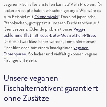
veganen Fisch alles anstellen kannst? Kein Problem, für
leckere Rezepte haben wir schon gesorgt: Wie wäre es
zum Beispiel mit
Okonomiyaki
? Das sind japanische
Pfannkuchen, getoppt mit unseren Fischstäbchen auf
Gemüsebasis. Oder du probierst unser
Veggie
Schlemmerfilet mit Rote-Bete-Meerrettich-Püree
.
Darf es etwas klassischer werden, kombiniere unser
Fischfilet doch mit einem knackgrünen
veganen
Erbsenpüree
.
So lecker und vielfältig
können vegane
Fischgerichte sein.
Unsere veganen
Fischalternativen: garantiert
ohne Zusätze