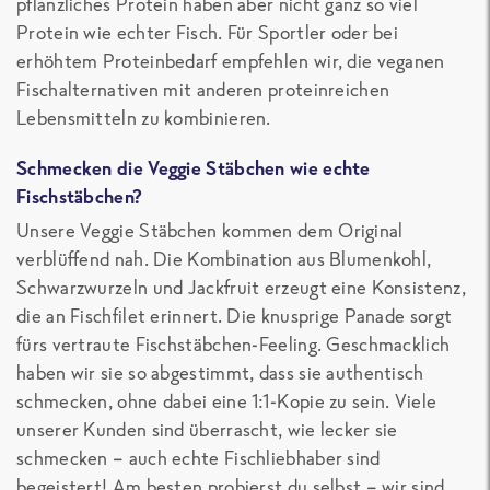
pflanzliches Protein haben aber nicht ganz so viel
Protein wie echter Fisch. Für Sportler oder bei
erhöhtem Proteinbedarf empfehlen wir, die veganen
Fischalternativen mit anderen proteinreichen
Lebensmitteln zu kombinieren.
Schmecken die Veggie Stäbchen wie echte
Fischstäbchen?
Unsere Veggie Stäbchen kommen dem Original
verblüffend nah. Die Kombination aus Blumenkohl,
Schwarzwurzeln und Jackfruit erzeugt eine Konsistenz,
die an Fischfilet erinnert. Die knusprige Panade sorgt
fürs vertraute Fischstäbchen-Feeling. Geschmacklich
haben wir sie so abgestimmt, dass sie authentisch
schmecken, ohne dabei eine 1:1-Kopie zu sein. Viele
unserer Kunden sind überrascht, wie lecker sie
schmecken – auch echte Fischliebhaber sind
begeistert! Am besten probierst du selbst – wir sind