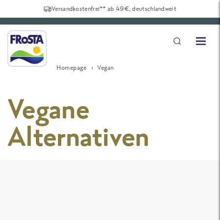
Versandkostenfrei** ab 49€, deutschlandweit
Homepage
Vegan
Vegane
Alternativen
Vegane Klassiker Box