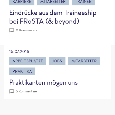
KARRIERE
MITARBEITER
TRAINEE
Eindrücke aus dem Traineeship
bei FRoSTA (& beyond)
0 Kommentare
15.07.2016
ARBEITSPLÄTZE
JOBS
MITARBEITER
PRAKTIKA
Praktikanten mögen uns
5 Kommentare