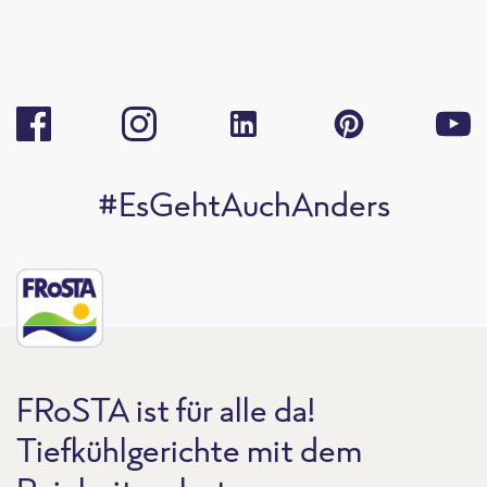
#EsGehtAuchAnders
FRoSTA ist für alle da!
Tiefkühlgerichte mit dem