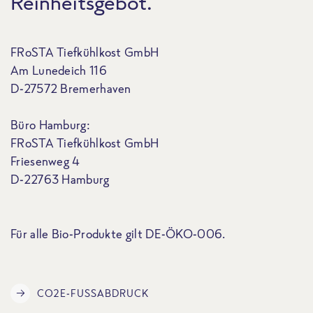
Reinheitsgebot.
FRoSTA Tiefkühlkost GmbH
Am Lunedeich 116
D-27572 Bremerhaven
Büro Hamburg:
FRoSTA Tiefkühlkost GmbH
Friesenweg 4
D-22763 Hamburg
Für alle Bio-Produkte gilt DE-ÖKO-006.
CO2E-FUSSABDRUCK