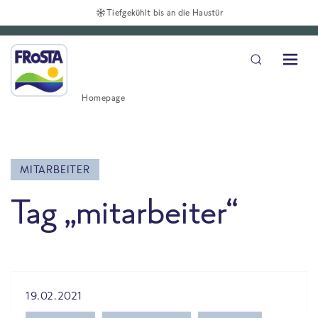
Tiefgekühlt bis an die Haustür
Homepage
MITARBEITER
Tag „mitarbeiter“
All Blog posts
19.02.2021