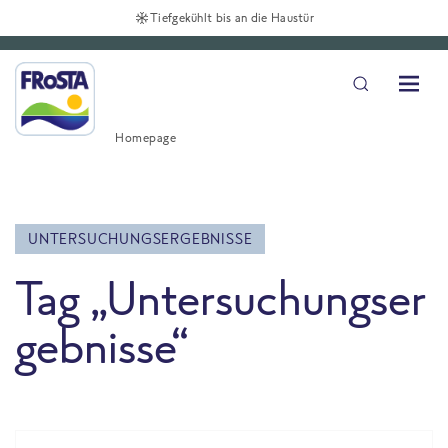
Tiefgekühlt bis an die Haustür
Homepage
UNTERSUCHUNGSERGEBNISSE
Tag „Untersuchungser
gebnisse“
All Blog posts