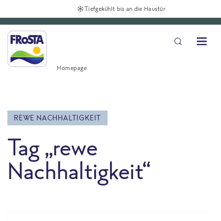
Tiefgekühlt bis an die Haustür
Homepage
REWE NACHHALTIGKEIT
Tag „rewe
Nachhaltigkeit“
All Blog posts