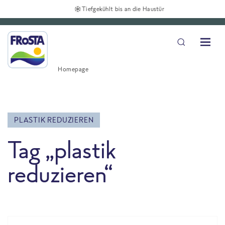
Tiefgekühlt bis an die Haustür
Homepage
PLASTIK REDUZIEREN
Tag „plastik
reduzieren“
All Blog posts