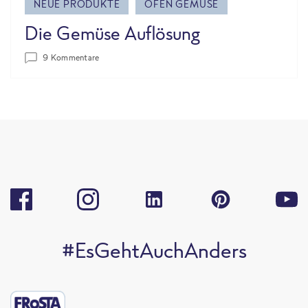
NEUE PRODUKTE
OFEN GEMÜSE
Die Gemüse Auflösung
9 Kommentare
#EsGehtAuchAnders