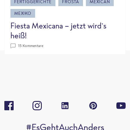
FERTIGGERICHTE
FROSTA
MEXICAN
MEXIKO
Fiesta Mexicana - jetzt wird`s
heiß!
15 Kommentare
#EsGehtAuchAnders