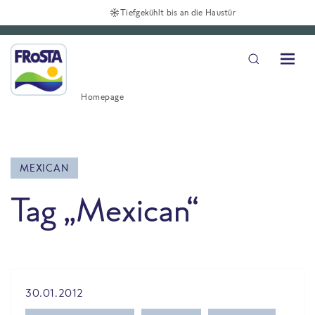
Tiefgekühlt bis an die Haustür
Homepage
MEXICAN
Tag „Mexican“
All Blog posts
30.01.2012