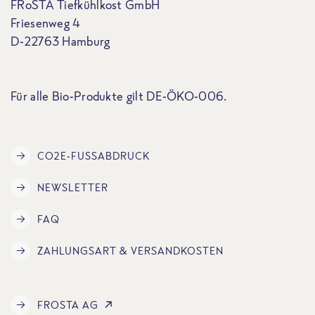
FRoSTA Tiefkühlkost GmbH
Friesenweg 4
D-22763 Hamburg
Für alle Bio-Produkte gilt DE-ÖKO-006.
CO2E-FUSSABDRUCK
NEWSLETTER
FAQ
ZAHLUNGSART & VERSANDKOSTEN
FROSTA AG