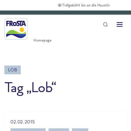
Tiefgekühlt bis an die Haustür
Homepage
LOB
Tag „Lob“
All Blog posts
02.02.2015