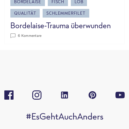
BORDELAISE
FISCH
LOB
QUALITÄT
SCHLEMMERFILET
Bordelaise-Trauma überwunden
6 Kommentare
#EsGehtAuchAnders