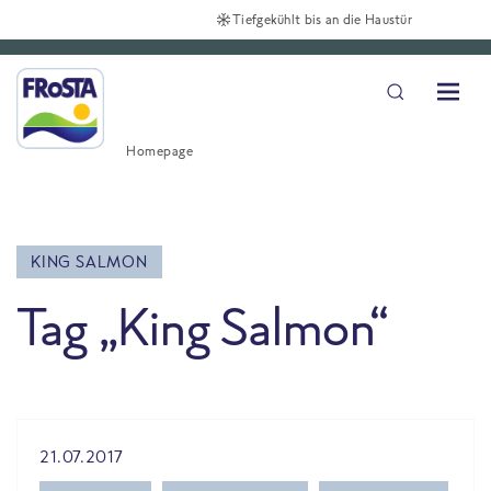
Tiefgekühlt bis an die Haustür
Homepage
KING SALMON
Tag „King Salmon“
All Blog posts
21.07.2017