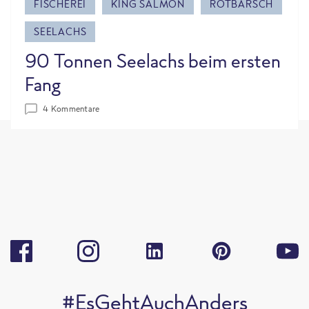
FISCHEREI
KING SALMON
ROTBARSCH
SEELACHS
90 Tonnen Seelachs beim ersten
Fang
4 Kommentare
#EsGehtAuchAnders