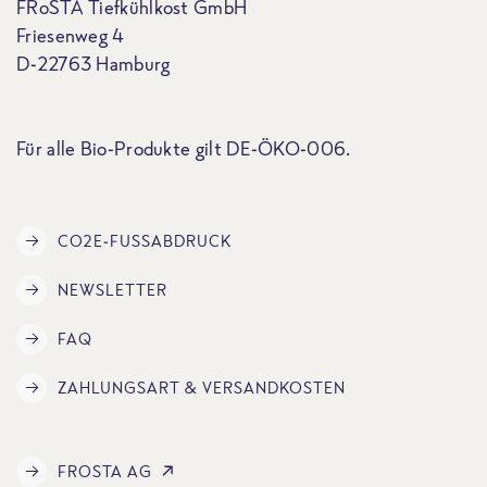
FRoSTA Tiefkühlkost GmbH
Friesenweg 4
D-22763 Hamburg
Für alle Bio-Produkte gilt DE-ÖKO-006.
CO2E-FUSSABDRUCK
NEWSLETTER
FAQ
ZAHLUNGSART & VERSANDKOSTEN
FROSTA AG