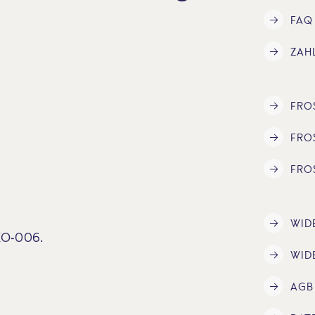
FAQ
ZAH
FRO
FRO
FRO
WID
ÖKO-006.
WID
AGB