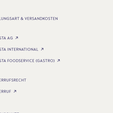
LUNGSART & VERSANDKOSTEN
STA AG
STA INTERNATIONAL
STA FOODSERVICE (GASTRO)
ERRUFSRECHT
ERRUF