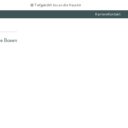
Tiefgekühlt bis an die Haustür
Karriere
Kontakt
te Boxen