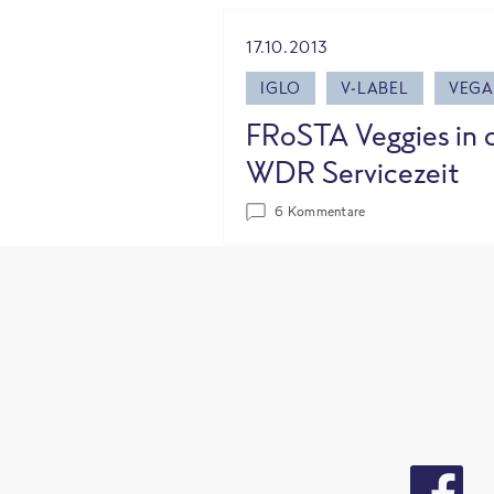
17.10.2013
IGLO
V-LABEL
VEG
FRoSTA Veggies in 
WDR Servicezeit
6 Kommentare