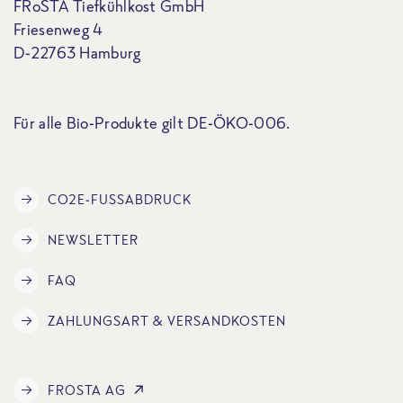
FRoSTA Tiefkühlkost GmbH
Friesenweg 4
D-22763 Hamburg
Für alle Bio-Produkte gilt DE-ÖKO-006.
CO2E-FUSSABDRUCK
NEWSLETTER
FAQ
ZAHLUNGSART & VERSANDKOSTEN
FROSTA AG