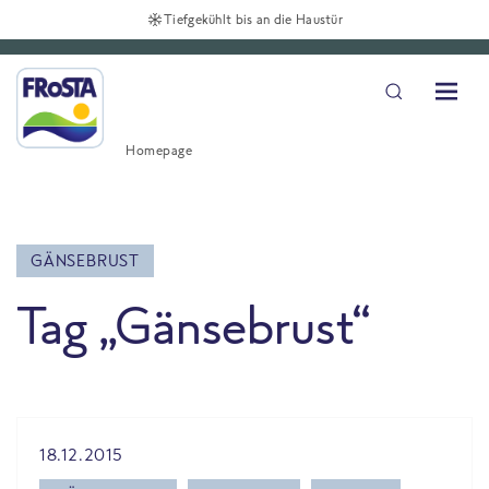
Tiefgekühlt bis an die Haustür
Homepage
GÄNSEBRUST
Tag „Gänsebrust“
All Blog posts
18.12.2015