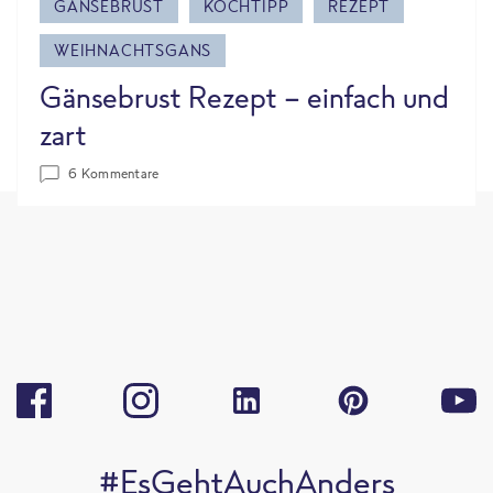
GÄNSEBRUST
KOCHTIPP
REZEPT
WEIHNACHTSGANS
Gänsebrust Rezept – einfach und
zart
6 Kommentare
#EsGehtAuchAnders