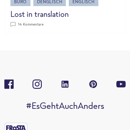
BÜRO
DENGLISCH
ENGLISCH
Lost in translation
14 Kommentare
#EsGehtAuchAnders