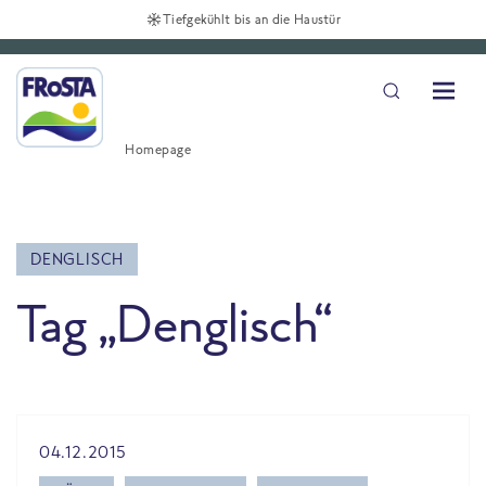
Tiefgekühlt bis an die Haustür
Homepage
DENGLISCH
Tag „Denglisch“
All Blog posts
04.12.2015