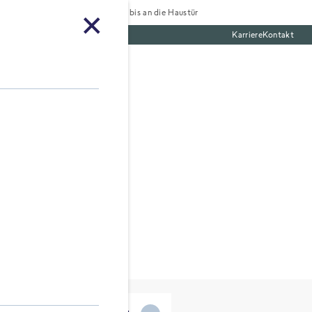
Tiefgekühlt bis an die Haustür
Karriere
Kontakt
te Boxen