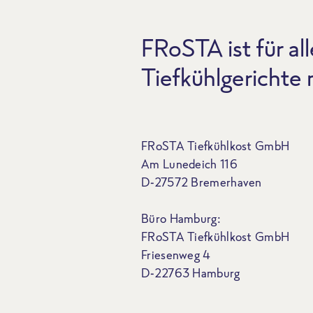
FRoSTA ist für all
Tiefkühlgerichte
FRoSTA Tiefkühlkost GmbH
Am Lunedeich 116
D-27572 Bremerhaven
Büro Hamburg:
FRoSTA Tiefkühlkost GmbH
Friesenweg 4
D-22763 Hamburg