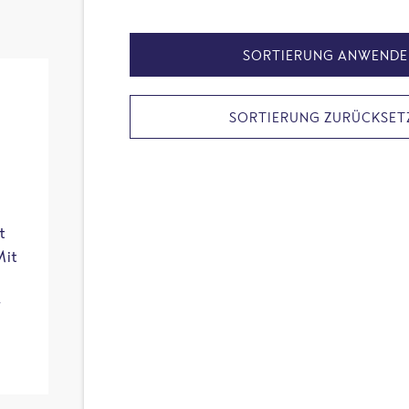
SORTIERUNG ANWENDE
SORTIERUNG ZURÜCKSET
t
Mit
r