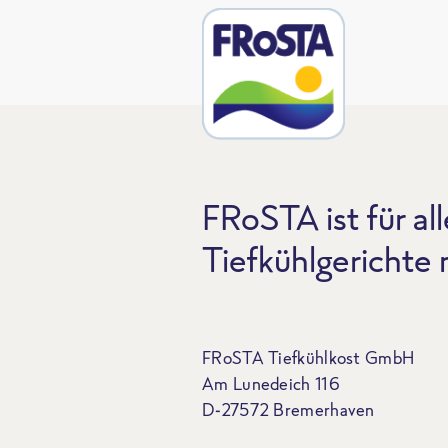
FRoSTA ist für all
Tiefkühlgerichte
FRoSTA Tiefkühlkost GmbH
Am Lunedeich 116
D-27572 Bremerhaven