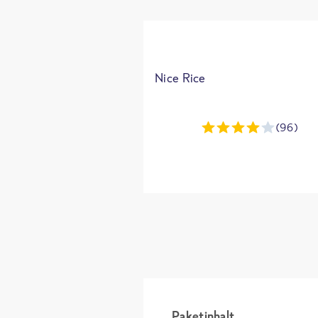
Nice Rice
(96)
Paketinhalt