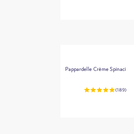
Pappardelle Crème Spinaci
(189)