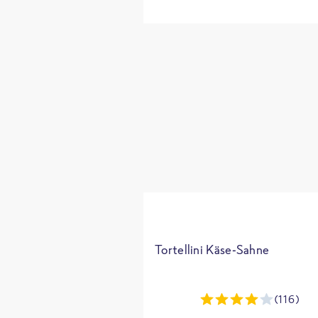
Tortellini Käse-Sahne
(116)