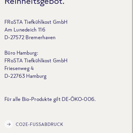
Reinheitsgebot.
FRoSTA Tiefkühlkost GmbH
Am Lunedeich 116
D-27572 Bremerhaven
Büro Hamburg:
FRoSTA Tiefkühlkost GmbH
Friesenweg 4
D-22763 Hamburg
Für alle Bio-Produkte gilt DE-ÖKO-006.
CO2E-FUSSABDRUCK