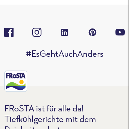
#EsGehtAuchAnders
FRoSTA ist für alle da!
Tiefkühlgerichte mit dem