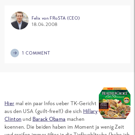
Felix von FRoSTA (CEO)
18.04.2008
1 COMMENT
Hier
mal ein paar Infos ueber TK-Gericht
aus den USA (guilt-free!!) die sich
Hillary
Clinton
und
Barack Obama
machen
koennen. Die beiden haben im Moment ja wenig Zeit
und greifen immer öfter in die Tiefkuehltruhe (habe ich