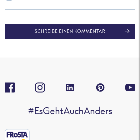
SCHREIBE EINEN KOMMENTAR
#EsGehtAuchAnders