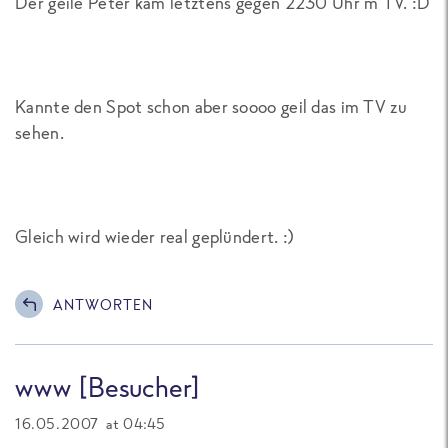
Der geile Peter kam letztens gegen 2230 Uhr m TV. :D
Kannte den Spot schon aber soooo geil das im TV zu
sehen.
Gleich wird wieder real geplündert. :)
ANTWORTEN
www [Besucher]
16.05.2007 at 04:45