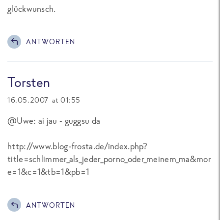
glückwunsch.
ANTWORTEN
Torsten
16.05.2007 at 01:55
@Uwe: ai jau - guggsu da
http://www.blog-frosta.de/index.php?
title=schlimmer_als_jeder_porno_oder_meinem_ma&mor
e=1&c=1&tb=1&pb=1
ANTWORTEN