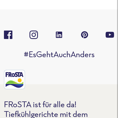
#EsGehtAuchAnders
FRoSTA ist für alle da!
Tiefkühlgerichte mit dem