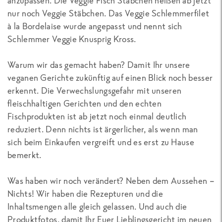
anzupassen. Die Veggie Fisch Stäbchen heißen ab jetzt
nur noch Veggie Stäbchen. Das Veggie Schlemmerfilet
à la Bordelaise wurde angepasst und nennt sich
Schlemmer Veggie Knusprig Kross.
Warum wir das gemacht haben? Damit Ihr unsere
veganen Gerichte zukünftig auf einen Blick noch besser
erkennt. Die Verwechslungsgefahr mit unseren
fleischhaltigen Gerichten und den echten
Fischprodukten ist ab jetzt noch einmal deutlich
reduziert. Denn nichts ist ärgerlicher, als wenn man
sich beim Einkaufen vergreift und es erst zu Hause
bemerkt.
Was haben wir noch verändert? Neben dem Aussehen –
Nichts! Wir haben die Rezepturen und die
Inhaltsmengen alle gleich gelassen. Und auch die
Produktfotos, damit Ihr Euer Lieblingsgericht im neuen