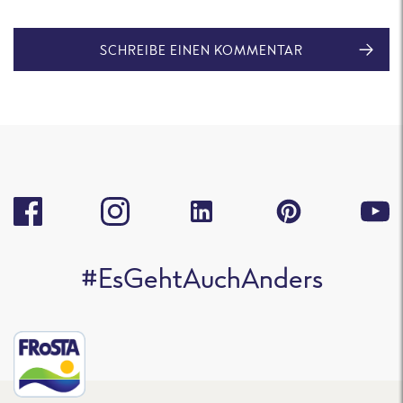
SCHREIBE EINEN KOMMENTAR
#EsGehtAuchAnders