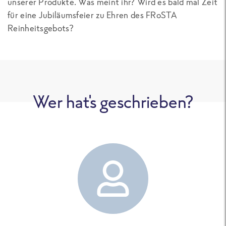
unserer Produkte. Was meint ihr? Wird es bald mal Zeit
für eine Jubiläumsfeier zu Ehren des FRoSTA
Reinheitsgebots?
Wer hat's geschrieben?