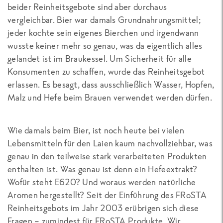
beider Reinheitsgebote sind aber durchaus
vergleichbar. Bier war damals Grundnahrungsmittel;
jeder kochte sein eigenes Bierchen und irgendwann
wusste keiner mehr so genau, was da eigentlich alles
gelandet ist im Braukessel. Um Sicherheit für alle
Konsumenten zu schaffen, wurde das Reinheitsgebot
erlassen. Es besagt, dass ausschließlich Wasser, Hopfen,
Malz und Hefe beim Brauen verwendet werden dürfen.
Wie damals beim Bier, ist noch heute bei vielen
Lebensmitteln für den Laien kaum nachvollziehbar, was
genau in den teilweise stark verarbeiteten Produkten
enthalten ist. Was genau ist denn ein Hefeextrakt?
Wofür steht E620? Und woraus werden natürliche
Aromen hergestellt? Seit der Einführung des FRoSTA
Reinheitsgebots im Jahr 2003 erübrigen sich diese
Fragen – zumindest für FRoSTA Produkte. Wir