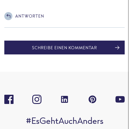
ANTWORTEN
SCHREIBE EINEN KOMMENTAR
#EsGehtAuchAnders