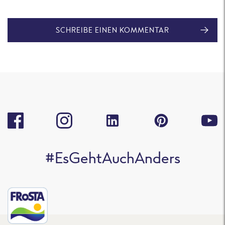
SCHREIBE EINEN KOMMENTAR
#EsGehtAuchAnders