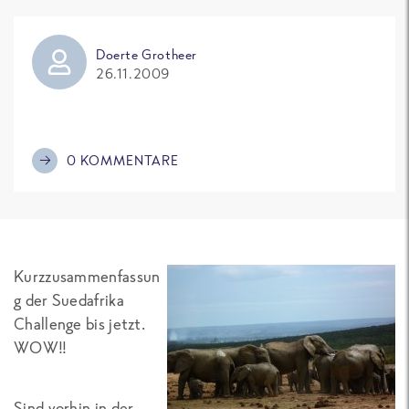
Doerte Grotheer
26.11.2009
0 KOMMENTARE
Kurzzusammenfassun
g der Suedafrika
Challenge bis jetzt.
WOW!!
Sind vorhin in der