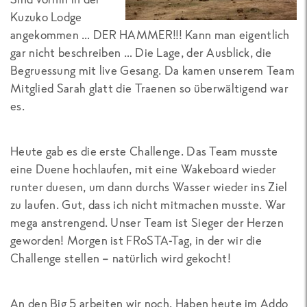
Kuzuko Lodge
angekommen … DER HAMMER!!! Kann man eigentlich
gar nicht beschreiben … Die Lage, der Ausblick, die
Begruessung mit live Gesang. Da kamen unserem Team
Mitglied Sarah glatt die Traenen so überwältigend war
es.
Heute gab es die erste Challenge. Das Team musste
eine Duene hochlaufen, mit eine Wakeboard wieder
runter duesen, um dann durchs Wasser wieder ins Ziel
zu laufen. Gut, dass ich nicht mitmachen musste. War
mega anstrengend. Unser Team ist Sieger der Herzen
geworden! Morgen ist FRoSTA-Tag, in der wir die
Challenge stellen – natürlich wird gekocht!
An den Big 5 arbeiten wir noch. Haben heute im Addo