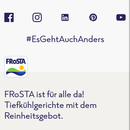
#EsGehtAuchAnders
FRoSTA ist für alle da!
Tiefkühlgerichte mit dem
Reinheitsgebot.