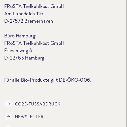
FRoSTA Tiefkühlkost GmbH
Am Lunedeich 116
D-27572 Bremerhaven
Büro Hamburg:
FRoSTA Tiefkühlkost GmbH
Friesenweg 4
D-22763 Hamburg
Für alle Bio-Produkte gilt DE-ÖKO-006.
CO2E-FUSSABDRUCK
NEWSLETTER