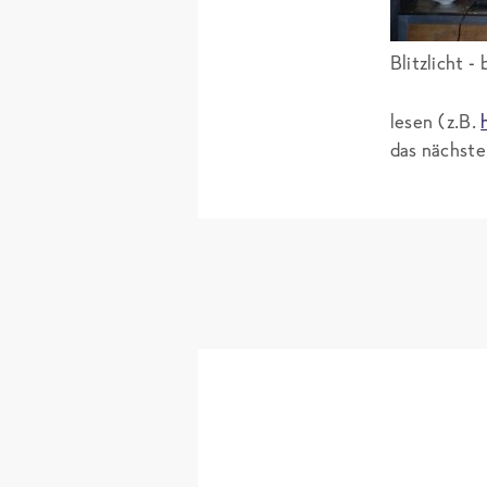
Blitzlicht -
lesen (z.B.
das nächste