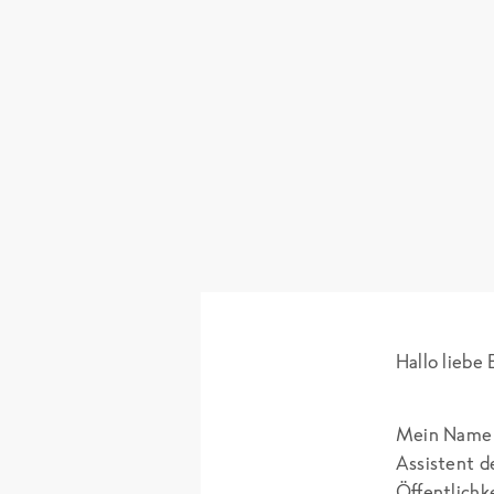
Hallo liebe
Mein Name i
Assistent d
Öffentlichke