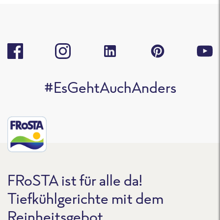
#EsGehtAuchAnders
FRoSTA ist für alle da!
Tiefkühlgerichte mit dem
Reinheitsgebot.