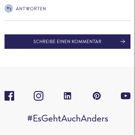
ANTWORTEN
SCHREIBE EINEN KOMMENTAR
#EsGehtAuchAnders