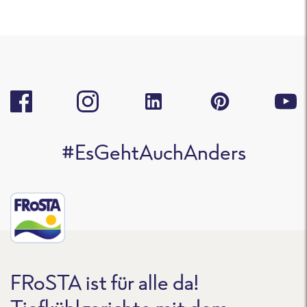
#EsGehtAuchAnders
FRoSTA ist für alle da!