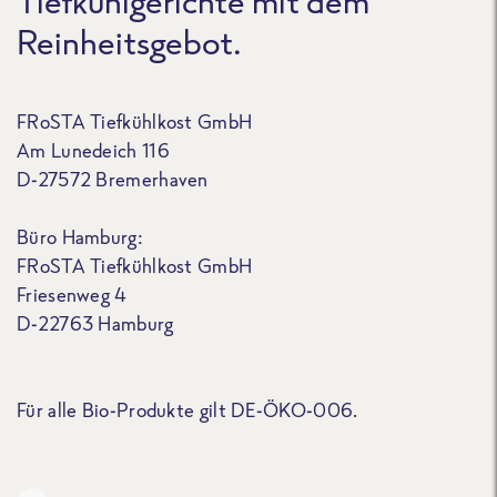
Tiefkühlgerichte mit dem
Reinheitsgebot.
FRoSTA Tiefkühlkost GmbH
Am Lunedeich 116
D-27572 Bremerhaven
Büro Hamburg:
FRoSTA Tiefkühlkost GmbH
Friesenweg 4
D-22763 Hamburg
Für alle Bio-Produkte gilt DE-ÖKO-006.