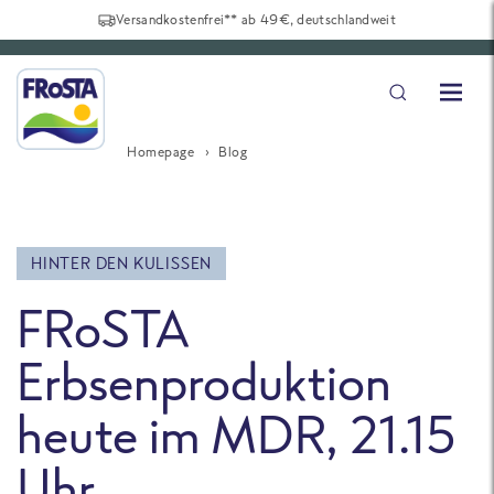
Versandkostenfrei** ab 49€, deutschlandweit
Homepage
Blog
HINTER DEN KULISSEN
Frosta
Erbsenproduktion
heute im MDR, 21.15
Uhr