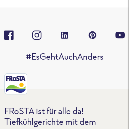
#EsGehtAuchAnders
FRoSTA ist für alle da!
Tiefkühlgerichte mit dem