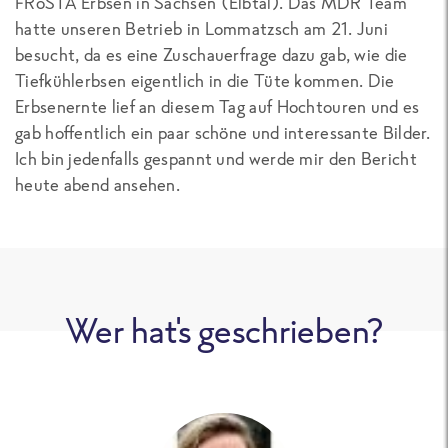
FRoSTA Erbsen in Sachsen (Elbtal). Das MDR Team
hatte unseren Betrieb in Lommatzsch am 21. Juni
besucht, da es eine Zuschauerfrage dazu gab, wie die
Tiefkühlerbsen eigentlich in die Tüte kommen. Die
Erbsenernte lief an diesem Tag auf Hochtouren und es
gab hoffentlich ein paar schöne und interessante Bilder.
Ich bin jedenfalls gespannt und werde mir den Bericht
heute abend ansehen.
Wer hat's geschrieben?