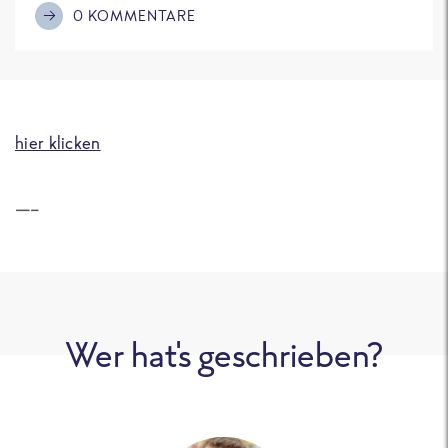
0 KOMMENTARE
hier klicken
—–
Wer hat's geschrieben?