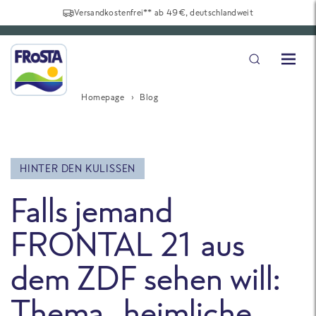
Versandkostenfrei** ab 49€, deutschlandweit
Homepage
Blog
HINTER DEN KULISSEN
Falls jemand
FRONTAL 21 aus
dem ZDF sehen will:
Thema „heimliche