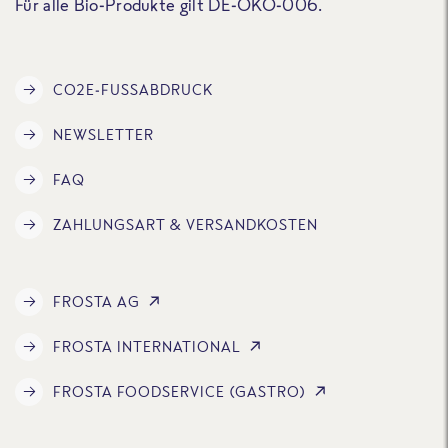
Für alle Bio-Produkte gilt DE-ÖKO-006.
CO2E-FUSSABDRUCK
NEWSLETTER
FAQ
ZAHLUNGSART & VERSANDKOSTEN
FROSTA AG
FROSTA INTERNATIONAL
FROSTA FOODSERVICE (GASTRO)