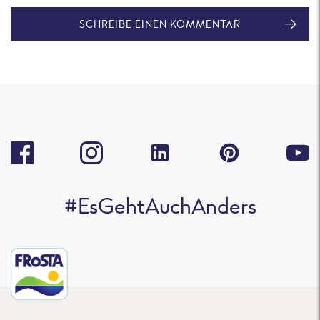
SCHREIBE EINEN KOMMENTAR
#EsGehtAuchAnders