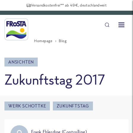
Versandkostenfrei** ab 49€, deutschlandweit
Homepage
Blog
ANSICHTEN
Zukunftstag 2017
WERK SCHOTTKE
ZUKUNFTSTAG
Frank Ehlerding (Controlling)