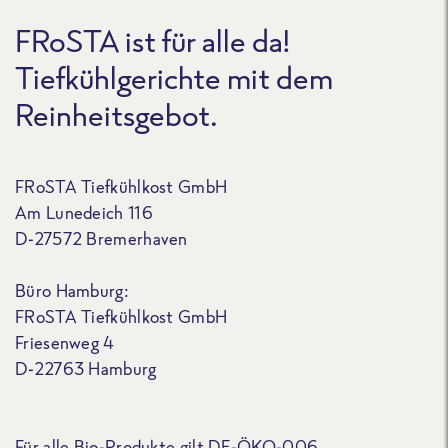
FRoSTA ist für alle da!
Tiefkühlgerichte mit dem
Reinheitsgebot.
FRoSTA Tiefkühlkost GmbH
Am Lunedeich 116
D-27572 Bremerhaven
Büro Hamburg:
FRoSTA Tiefkühlkost GmbH
Friesenweg 4
D-22763 Hamburg
Für alle Bio-Produkte gilt DE-ÖKO-006.